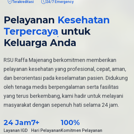
Terakreditasi
24/7 Emergency
Pelayanan
Kesehatan
Terpercaya
untuk
Keluarga Anda
RSU Raffa Majenang berkomitmen memberikan
pelayanan kesehatan yang profesional, cepat, aman,
dan berorientasi pada keselamatan pasien. Didukung
oleh tenaga medis berpengalaman serta fasilitas
yang terus berkembang, kami hadir untuk melayani
masyarakat dengan sepenuh hati selama 24 jam.
24
Jam
7
+
100
%
Layanan IGD
Hari Pelayanan
Komitmen Pelayanan