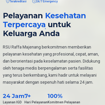
Terakreditasi
24/7 Emergency
Pelayanan
Kesehatan
Terpercaya
untuk
Keluarga Anda
RSU Raffa Majenang berkomitmen memberikan
pelayanan kesehatan yang profesional, cepat, aman,
dan berorientasi pada keselamatan pasien. Didukung
oleh tenaga medis berpengalaman serta fasilitas
yang terus berkembang, kami hadir untuk melayani
masyarakat dengan sepenuh hati selama 24 jam.
24
Jam
7
+
100
%
Layanan IGD
Hari Pelayanan
Komitmen Pelayanan