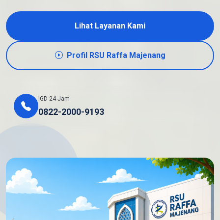
Lihat Layanan Kami
Profil RSU Raffa Majenang
IGD 24 Jam
0822-2000-9193